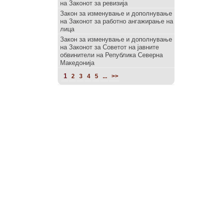
на Законот за ревизија
Закон за изменување и дополнување
на Законот за работно ангажирање на
лица
Закон за изменување и дополнување
на Законот за Советот на јавните
обвинители на Република Северна
Македонија
1
2
3
4
5
...
>>